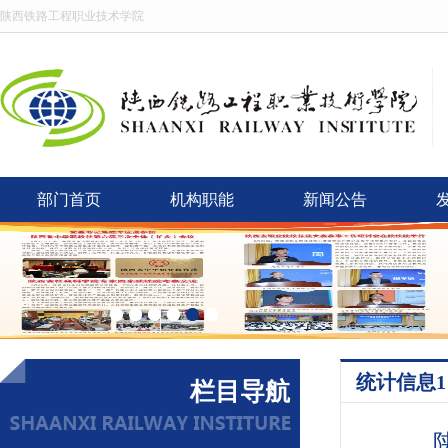
陕西铁路工程职业技术学院
部门首页
机构职能
新闻公告
统计信息1
栏目导航