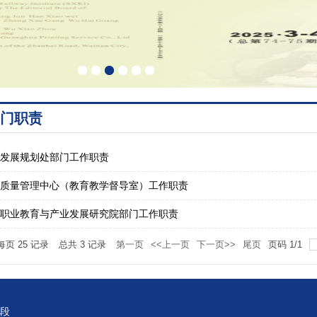
门职责
发展规划处部门工作职责
质量管理中心（教育教学督导室）工作职责
职业教育与产业发展研究院部门工作职责
每页
25
记录
总共
3
记录
第一页
<<上一页
下一页>>
尾页
页码
1
/
1
段