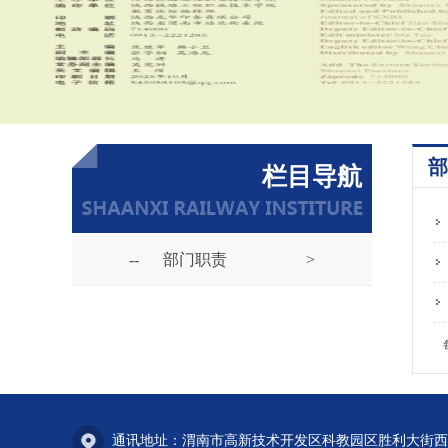
部
栏目导航
--
部门职责
>
通讯地址：渭南市高新技术开发区科教园区胜利大街西