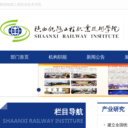
陕西铁路工程职业技术学院
部门首页
机构职能
新闻公告
产业研究
栏目导航
建立全国统