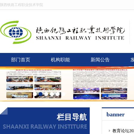
陕西铁路工程职业技术学院
部门首页
机构职能
新闻公告
banner
栏目导航
教育论坛20